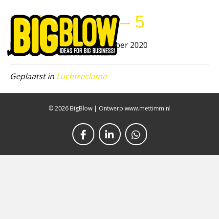
Luchtreclame – 5
Men
Door
bb_beheer
|
9 september 2020
Geplaatst in
Luchtreclame
© 2026 BigBlow
|
Ontwerp www.mettimm.nl